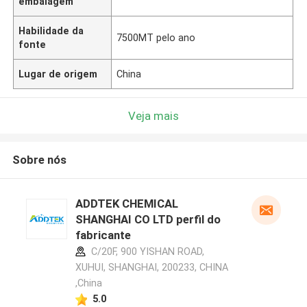
embalagem
Habilidade da
7500MT pelo ano
fonte
Lugar de origem
China
Veja mais
Sobre nós
ADDTEK CHEMICAL
SHANGHAI CO LTD perfil do
fabricante
C/20F, 900 YISHAN ROAD,
XUHUI, SHANGHAI, 200233, CHINA
,China
5.0