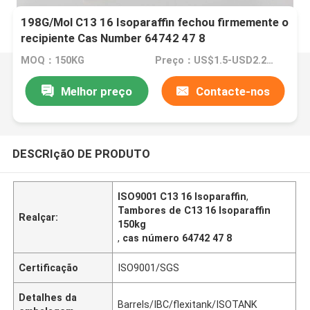
198G/Mol C13 16 Isoparaffin fechou firmemente o
recipiente Cas Number 64742 47 8
MOQ：150KG
Preço：US$1.5-USD2.2/kg
Melhor preço
Contacte-nos
DESCRIçãO DE PRODUTO
ISO9001 C13 16 Isoparaffin
,
Tambores de C13 16 Isoparaffin
Realçar:
150kg
,
cas número 64742 47 8
Certificação
ISO9001/SGS
Detalhes da
Barrels/IBC/flexitank/ISOTANK